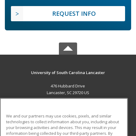
REQUEST INFO
University of South Carolina Lancaster
476 Hubbard Drive
Lancaster, SC 29720 US
MAIN CONTENT
Career Training
We and our partners may use cookies, pixels, and similar
technologies to collect information about you, including about
ADDITIONAL RESOURCES
your browsing activities and devices. This may result in your
information being collected by our third-party partners. By
Military
Student Blog