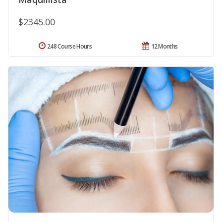
$2345.00
248 Course Hours
12 Months