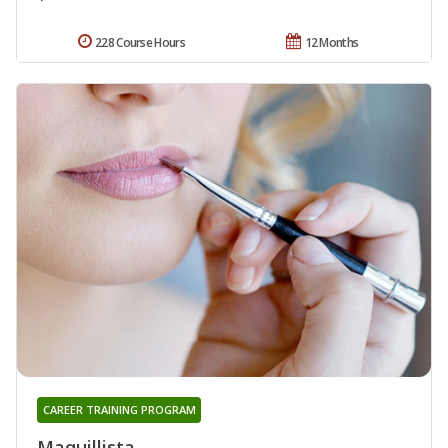
228 Course Hours
12 Months
CAREER TRAINING PROGRAM
Maquillista